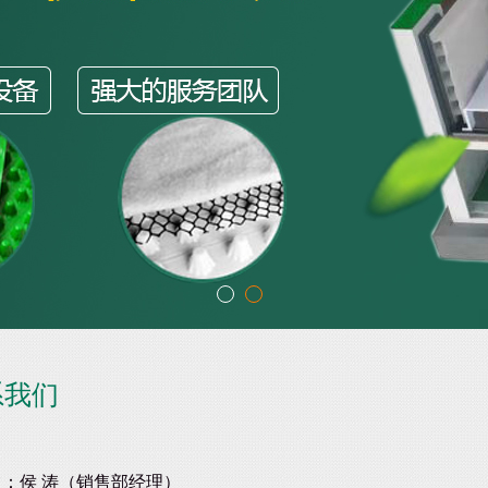
系我们
：侯 涛（销售部经理）