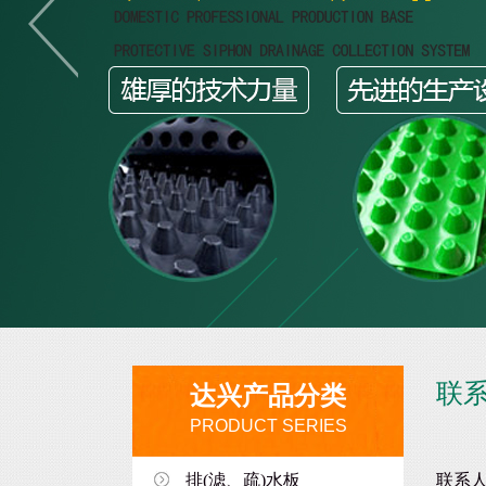
联
达兴产品分类
PRODUCT SERIES
排(滤、疏)水板
联系人