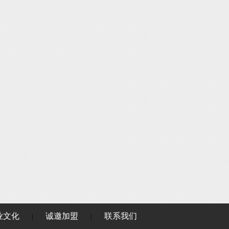
业文化
诚邀加盟
联系我们
|
|