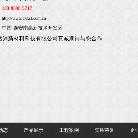
：
133-9538-5717
：
http://www.dxxcl.com.cn
：中国·泰安南高新技术开发区
达兴新材料科技有限公司
真诚期待与您合作！
动态
产品展示
工程案例
资质荣誉
企
|
|
|
|